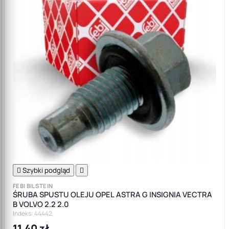

Szybki podgląd

FEBI BILSTEIN
ŚRUBA SPUSTU OLEJU OPEL ASTRA G INSIGNIA VECTRA
B VOLVO 2.2 2.0
Indeks: 44442
11,40 zł