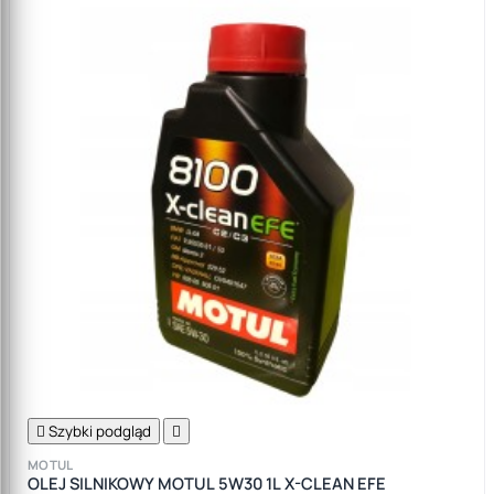

Szybki podgląd

MOTUL
OLEJ SILNIKOWY MOTUL 5W30 1L X-CLEAN EFE