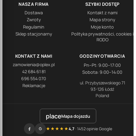
NASZA FIRMA
SZYBKI DOSTĘP
Dostawa
Kontakt z nami
Zwroty
Mapa strony
Regulamin
Moje konto
Sklep stacjonarny
Polityka prywatności, cookies i
RODO
KONTAKT Z NAMI
GODZINY OTWARCIA
zamowienia@oplex.pl
Pn–Pt: 9:00–17:00
42 684 61 81
Sobota: 9:00–14:00
696 554 070
ul. Przybyszewskiego 71
Reklamacje
93-126 Łódź
Poland
place
Mapa dojazdu
★★★★★
4,7
· 1452 opinie Google