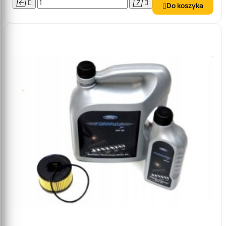




Do koszyka
