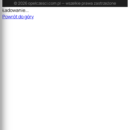
© 2026 opelczesci.com.pl — wszelkie prawa zastrzeżone
Ładowanie...
Powrót do góry