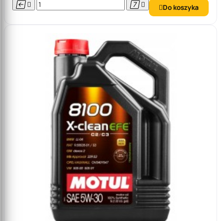




Do koszyka
