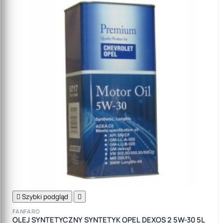

Szybki podgląd

FANFARO
OLEJ SYNTETYCZNY SYNTETYK OPEL DEXOS 2 5W-30 5L