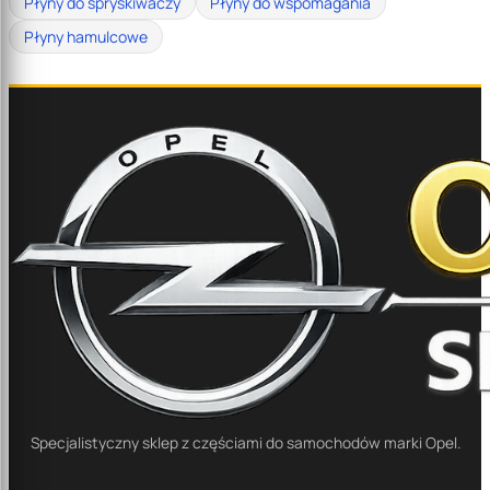
Płyny do spryskiwaczy
Płyny do wspomagania
Płyny hamulcowe
Specjalistyczny sklep z częściami do samochodów marki Opel.