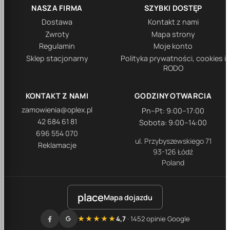
NASZA FIRMA
SZYBKI DOSTĘP
Dostawa
Kontakt z nami
Zwroty
Mapa strony
Regulamin
Moje konto
Sklep stacjonarny
Polityka prywatności, cookies i
RODO
KONTAKT Z NAMI
GODZINY OTWARCIA
zamowienia@oplex.pl
Pn–Pt: 9:00–17:00
42 684 61 81
Sobota: 9:00–14:00
696 554 070
ul. Przybyszewskiego 71
Reklamacje
93-126 Łódź
Poland
place
Mapa dojazdu
★★★★★
4,7
· 1452 opinie Google