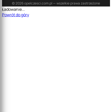
© 2026 opelczesci.com.pl — wszelkie prawa zastrzeżone
Ładowanie...
Powrót do góry