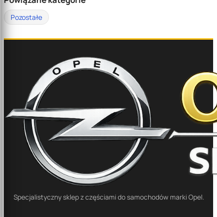
Pozostałe
Specjalistyczny sklep z częściami do samochodów marki Opel.