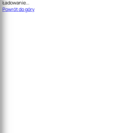
Ładowanie...
Powrót do góry