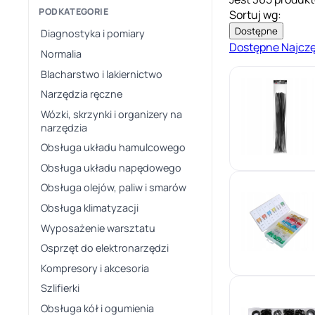
PODKATEGORIE
Sortuj wg:
Dostępne
Diagnostyka i pomiary
Dostępne
Najcz
Normalia
Blacharstwo i lakiernictwo
Narzędzia ręczne
Wózki, skrzynki i organizery na
narzędzia
Obsługa układu hamulcowego
Obsługa układu napędowego
Obsługa olejów, paliw i smarów
Obsługa klimatyzacji
Wyposażenie warsztatu
Osprzęt do elektronarzędzi
Kompresory i akcesoria
Szlifierki
Obsługa kół i ogumienia