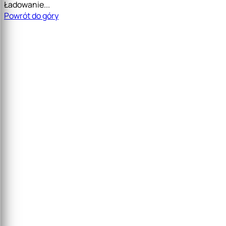
Ładowanie...
Powrót do góry