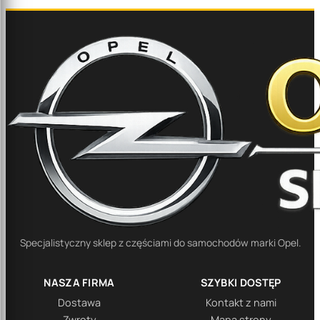
Specjalistyczny sklep z częściami do samochodów marki Opel.
NASZA FIRMA
SZYBKI DOSTĘP
Dostawa
Kontakt z nami
Zwroty
Mapa strony