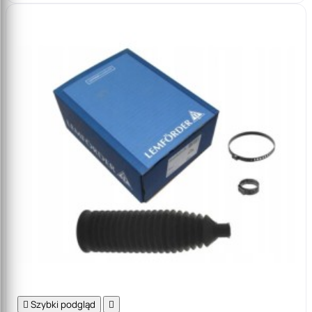

Szybki podgląd
