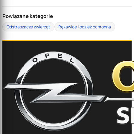
Powiązane kategorie
Odstraszacze zwierząt
Rękawice i odzież ochronna