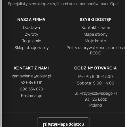
Specjalistyczny sklep z częściami do samochodów marki Opel.
NASZA FIRMA
SZYBKI DOSTĘP
Dostawa
Kontakt z nami
Zwroty
Mapa strony
Regulamin
Moje konto
Sklep stacjonarny
Polityka prywatności, cookies i
RODO
KONTAKT Z NAMI
GODZINY OTWARCIA
zamowienia@oplex.pl
Pn–Pt: 9:00–17:00
42 684 61 81
Sobota: 9:00–14:00
696 554 070
ul. Przybyszewskiego 71
Reklamacje
93-126 Łódź
Poland
place
Mapa dojazdu