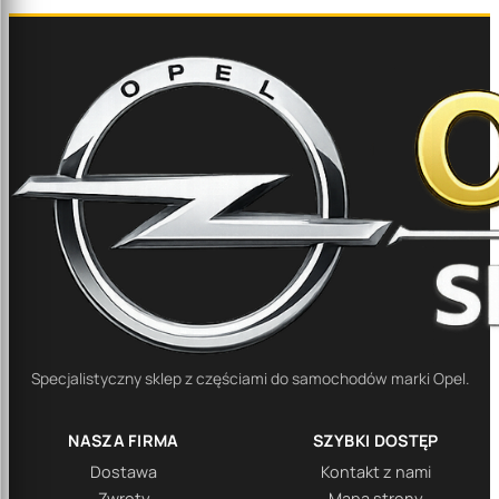
Specjalistyczny sklep z częściami do samochodów marki Opel.
NASZA FIRMA
SZYBKI DOSTĘP
Dostawa
Kontakt z nami
Zwroty
Mapa strony