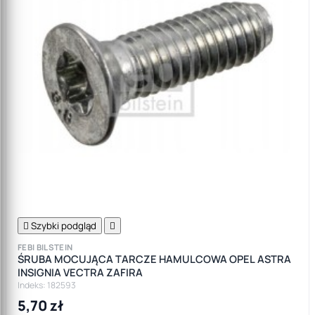

Szybki podgląd

FEBI BILSTEIN
ŚRUBA MOCUJĄCA TARCZE HAMULCOWA OPEL ASTRA
INSIGNIA VECTRA ZAFIRA
Indeks: 182593
5,70 zł