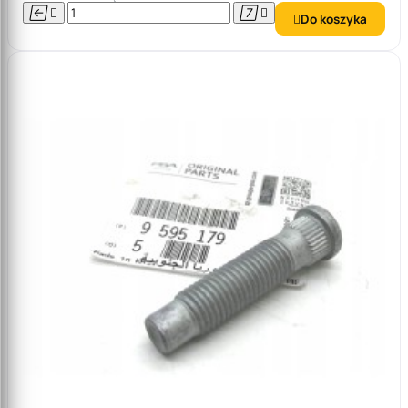




Do koszyka
