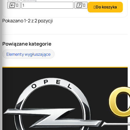




Do koszyka

Pokazano 1-2 z 2 pozycji
Powiązane kategorie
Elementy wygłuszające