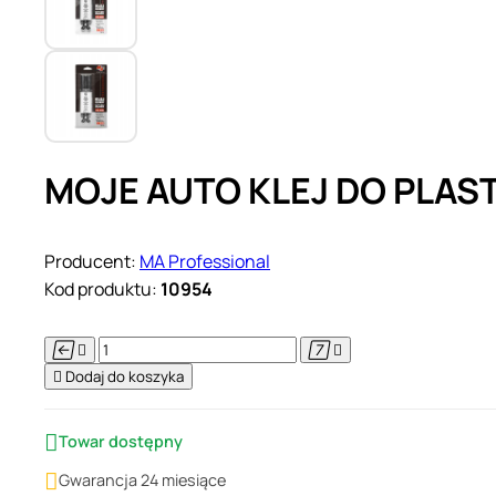
MOJE AUTO KLEJ DO PLAS
Producent:
MA Professional
Kod produktu:
10954





Dodaj do koszyka

Towar dostępny

Gwarancja 24 miesiące