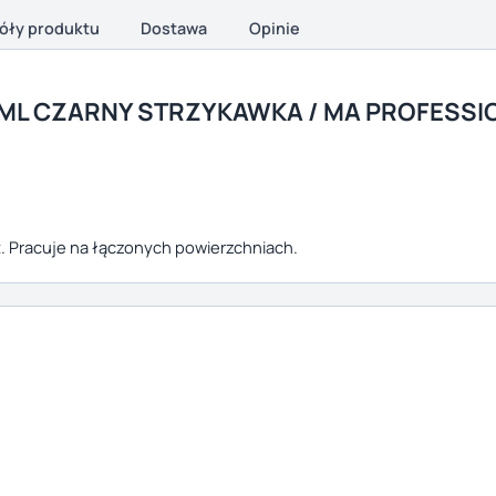
óły produktu
Dostawa
Opinie
5ML CZARNY STRZYKAWKA / MA PROFESSI
. Pracuje na łączonych powierzchniach.