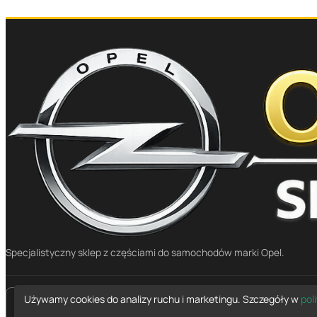
/ MA PROFESSION
DEFATEX
ODTŁUSZC
Specjalistyczny sklep z częściami do samochodów marki Opel.
Używamy cookies do analizy ruchu i marketingu. Szczegóły w
pol
place
Mapa dojazdu