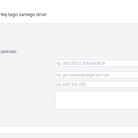
yłkę tego samego dnia!
ybilność.