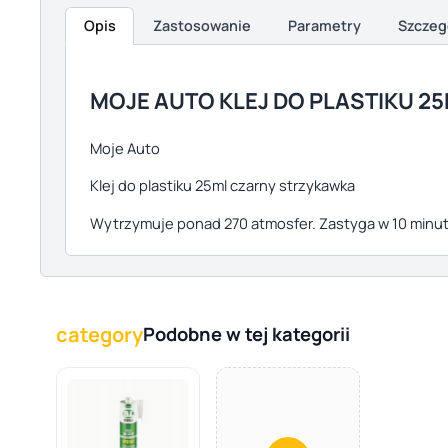
Opis
Zastosowanie
Parametry
Szczeg
Opis produktu
MOJE AUTO KLEJ DO PLASTIKU 2
Moje Auto
Klej do plastiku 25ml czarny strzykawka
Wytrzymuje ponad 270 atmosfer. Zastyga w 10 minut
category
Podobne w tej kategorii