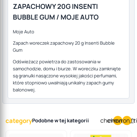
ZAPACHOWY 20G INSENTI
BUBBLE GUM / MOJE AUTO
Moje Auto
Zapach woreczek zapachowy 20 g Insenti Bubble
Gum
Odświeżacz powietrza do zastosowania w
samochodzie, domu i biurze. W woreczku zamknięte
są granulki nasączone wysokiej jakości perfumami,
które stopniowo uwalniają unikalny zapach gumy
balonowej.
category
chevron_left
chevron_r
Podobne w tej kategorii