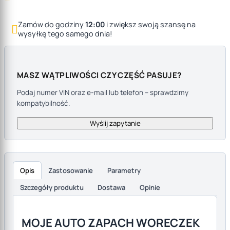
Zamów do godziny
12:00
i zwiększ swoją szansę na

wysyłkę tego samego dnia!
MASZ WĄTPLIWOŚCI CZY CZĘŚĆ PASUJE?
Podaj numer VIN oraz e-mail lub telefon – sprawdzimy
kompatybilność.
Wyślij zapytanie
Opis
Zastosowanie
Parametry
Szczegóły produktu
Dostawa
Opinie
Opis produktu
MOJE AUTO ZAPACH WORECZEK