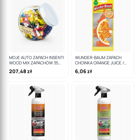
MOJE AUTO ZAPACH INSENTI
WUNDER-BAUM ZAPACH
WOOD MIX ZAPACHÓW 35
CHOINKA ORANGE JUICE /
SZT. X 8ML / MOJE AUTO
WUNDER-BAUM
207,48 zł
6,06 zł