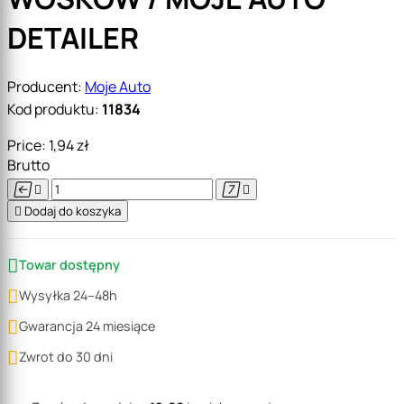
DETAILER
Producent:
Moje Auto
Kod produktu:
11834
Price:
1,94 zł
Brutto





Dodaj do koszyka

Towar dostępny

Wysyłka 24–48h

Gwarancja 24 miesiące

Zwrot do 30 dni