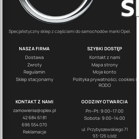
Specjalistyczny sklep z częściami do samochodów marki Opel.
NASZA FIRMA
SZYBKI DOSTĘP
Dostawa
Kontakt z nami
Zwroty
Mapa strony
Regulamin
Moje konto
Sklep stacjonarny
Polityka prywatności, cookies i
RODO
KONTAKT Z NAMI
GODZINY OTWARCIA
zamowienia@oplex.pl
Pn–Pt: 9:00–17:00
42 684 61 81
Sobota: 9:00–14:00
696 554 070
ul. Przybyszewskiego 71
Reklamacje
93-126 Łódź