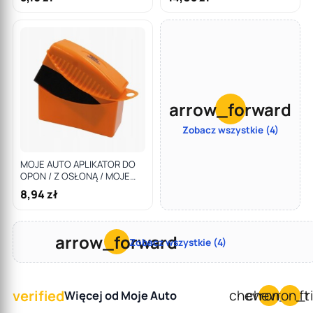
arrow_forward
Zobacz wszystkie (4)
MOJE AUTO APLIKATOR DO
OPON / Z OSŁONĄ / MOJE
AUTO DETAILER
8,94 zł
arrow_forward
Zobacz wszystkie (4)
verified
chevron_left
chevron_r
Więcej od Moje Auto