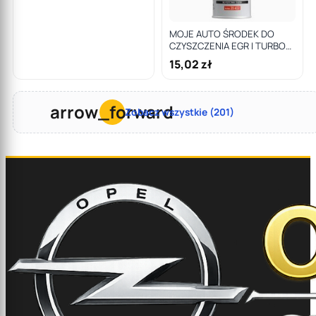
MOJE AUTO ŚRODEK DO
CZYSZCZENIA EGR I TURBO
400ML / MA PROFESSIONAL
15,02 zł
arrow_forward
Zobacz wszystkie (201)