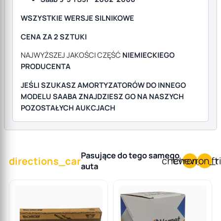
WSZYSTKIE WERSJE SILNIKOWE
CENA ZA 2 SZTUKI
NAJWYŻSZEJ JAKOŚCI CZĘŚĆ
NIEMIECKIEGO
PRODUCENTA
JEŚLI SZUKASZ AMORTYZATORÓW DO INNEGO
MODELU SAABA ZNAJDZIESZ GO NA NASZYCH
POZOSTAŁYCH AUKCJACH
Pasujące do tego samego
directions_car
chevron_left
chevron_r
auta