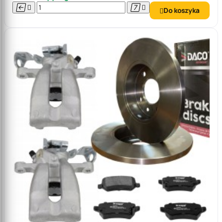




Do koszyka
