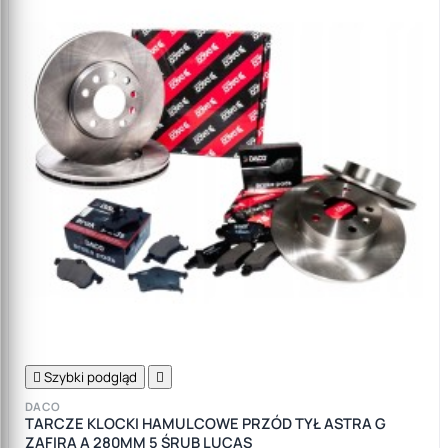

Szybki podgląd

DACO
TARCZE KLOCKI HAMULCOWE PRZÓD TYŁ ASTRA G
ZAFIRA A 280MM 5 ŚRUB LUCAS