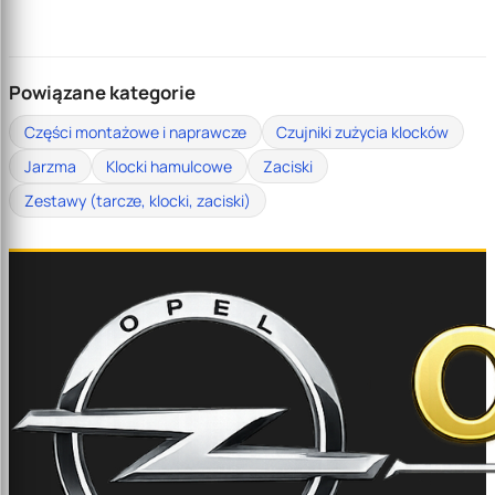
Powiązane kategorie
Części montażowe i naprawcze
Czujniki zużycia klocków
Jarzma
Klocki hamulcowe
Zaciski
Zestawy (tarcze, klocki, zaciski)