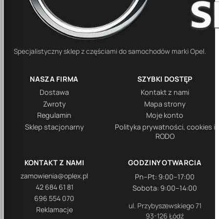
Specjalistyczny sklep z częściami do samochodów marki Opel.
NASZA FIRMA
SZYBKI DOSTĘP
Dostawa
Kontakt z nami
Zwroty
Mapa strony
Regulamin
Moje konto
Sklep stacjonarny
Polityka prywatności, cookies i
RODO
KONTAKT Z NAMI
GODZINY OTWARCIA
zamowienia@oplex.pl
Pn–Pt: 9:00–17:00
42 684 61 81
Sobota: 9:00–14:00
696 554 070
ul. Przybyszewskiego 71
Reklamacje
93-126 Łódź