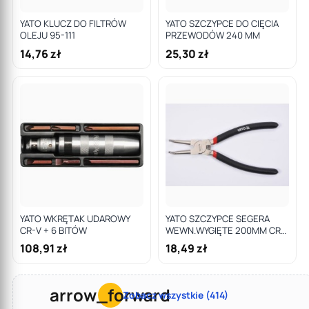
YATO KLUCZ DO FILTRÓW
YATO SZCZYPCE DO CIĘCIA
OLEJU 95-111
PRZEWODÓW 240 MM
14,76 zł
25,30 zł
YATO WKRĘTAK UDAROWY
YATO SZCZYPCE SEGERA
CR-V + 6 BITÓW
WEWN.WYGIĘTE 200MM CR-
V
108,91 zł
18,49 zł
arrow_forward
Zobacz wszystkie (414)