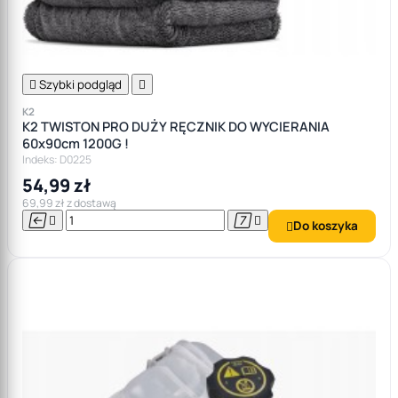

Szybki podgląd

K2
K2 TWISTON PRO DUŻY RĘCZNIK DO WYCIERANIA
60x90cm 1200G !
Indeks: D0225
54,99 zł
69,99 zł z dostawą




Do koszyka
