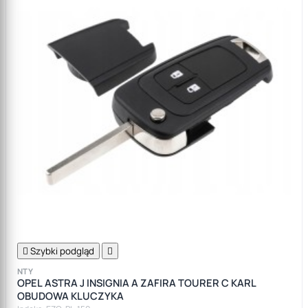

Szybki podgląd

NTY
OPEL ASTRA J INSIGNIA A ZAFIRA TOURER C KARL
OBUDOWA KLUCZYKA