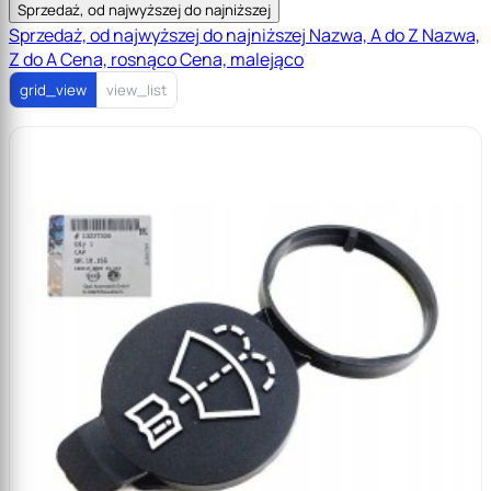
Sprzedaż, od najwyższej do najniższej
Sprzedaż, od najwyższej do najniższej
Nazwa, A do Z
Nazwa,
Z do A
Cena, rosnąco
Cena, malejąco
grid_view
view_list