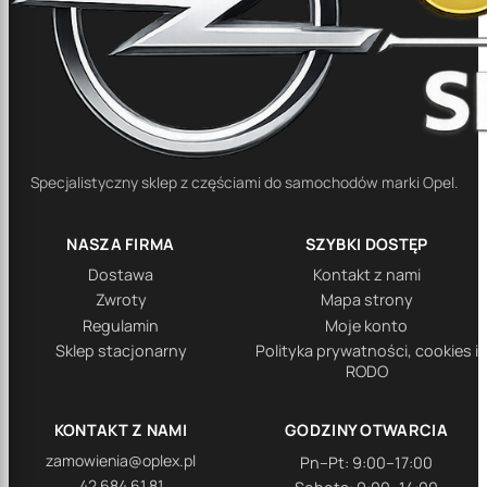
Specjalistyczny sklep z częściami do samochodów marki Opel.
NASZA FIRMA
SZYBKI DOSTĘP
Dostawa
Kontakt z nami
Zwroty
Mapa strony
Regulamin
Moje konto
Sklep stacjonarny
Polityka prywatności, cookies i
RODO
KONTAKT Z NAMI
GODZINY OTWARCIA
zamowienia@oplex.pl
Pn–Pt: 9:00–17:00
42 684 61 81