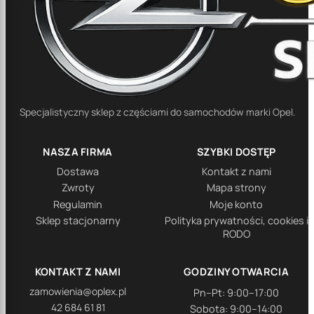
Specjalistyczny sklep z częściami do samochodów marki Opel.
NASZA FIRMA
SZYBKI DOSTĘP
Dostawa
Kontakt z nami
Zwroty
Mapa strony
Regulamin
Moje konto
Sklep stacjonarny
Polityka prywatności, cookies i
RODO
KONTAKT Z NAMI
GODZINY OTWARCIA
zamowienia@oplex.pl
Pn–Pt: 9:00–17:00
42 684 61 81
Sobota: 9:00–14:00