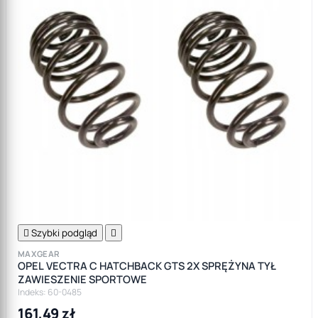

Szybki podgląd

MAXGEAR
OPEL VECTRA C HATCHBACK GTS 2X SPRĘŻYNA TYŁ
ZAWIESZENIE SPORTOWE
Indeks: 60-0485
161,49 zł