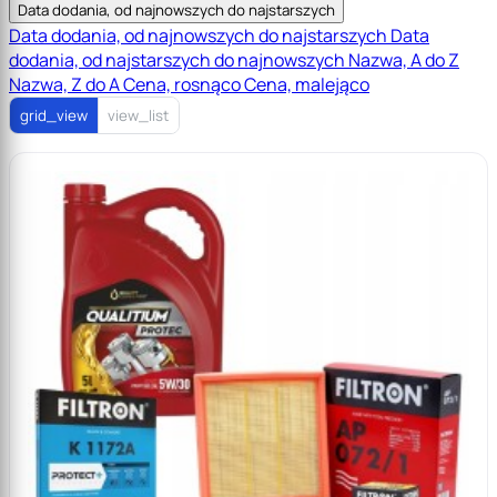
Data dodania, od najnowszych do najstarszych
Data dodania, od najnowszych do najstarszych
Data
dodania, od najstarszych do najnowszych
Nazwa, A do Z
Nazwa, Z do A
Cena, rosnąco
Cena, malejąco
grid_view
view_list