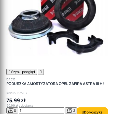

Szybki podgląd

DACO
PODUSZKA AMORTYZATORA OPEL ZAFIRA ASTRA III H !
Indeks: 152703
75,99 zł
90,99 zł z dostawą




Do koszyka
