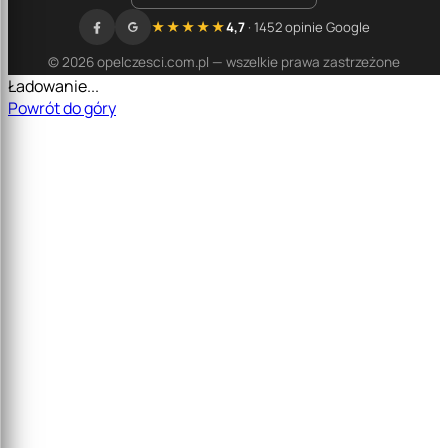
★★★★★
4,7
· 1452 opinie Google
© 2026 opelczesci.com.pl — wszelkie prawa zastrzeżone
Ładowanie...
Powrót do góry