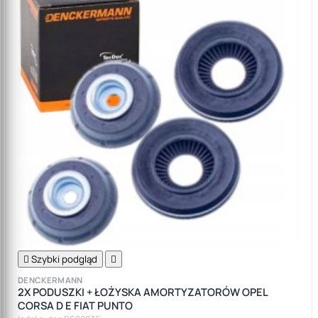

Szybki podgląd

DENCKERMANN
2X PODUSZKI + ŁOŻYSKA AMORTYZATORÓW OPEL
CORSA D E FIAT PUNTO