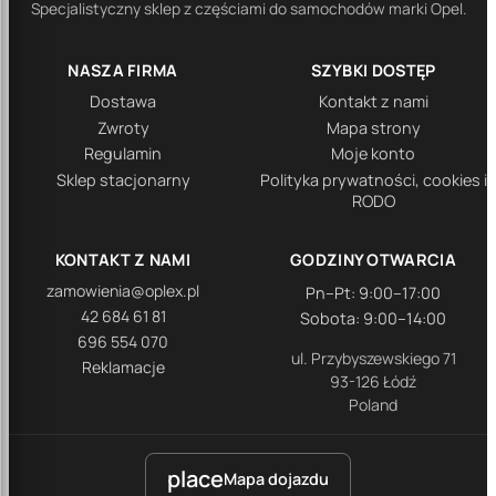
Specjalistyczny sklep z częściami do samochodów marki Opel.
NASZA FIRMA
SZYBKI DOSTĘP
Dostawa
Kontakt z nami
Zwroty
Mapa strony
Regulamin
Moje konto
Sklep stacjonarny
Polityka prywatności, cookies i
RODO
KONTAKT Z NAMI
GODZINY OTWARCIA
zamowienia@oplex.pl
Pn–Pt: 9:00–17:00
42 684 61 81
Sobota: 9:00–14:00
696 554 070
ul. Przybyszewskiego 71
Reklamacje
93-126 Łódź
Poland
place
Mapa dojazdu