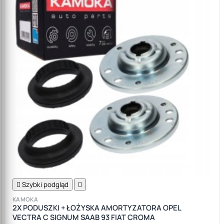

Szybki podgląd

KAMOKA
2X PODUSZKI + ŁOŻYSKA AMORTYZATORA OPEL
VECTRA C SIGNUM SAAB 93 FIAT CROMA