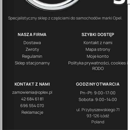
Specjalistyczny sklep z częściami do samochodów marki Opel.
NASZA FIRMA
SZYBKI DOSTĘP
Dostawa
Kontakt z nami
Zwroty
Mapa strony
Regulamin
Moje konto
Sklep stacjonarny
Polityka prywatności, cookies i
RODO
KONTAKT Z NAMI
GODZINY OTWARCIA
zamowienia@oplex.pl
Pn–Pt: 9:00–17:00
42 684 61 81
Sobota: 9:00–14:00
696 554 070
ul. Przybyszewskiego 71
Reklamacje
93-126 Łódź
Poland