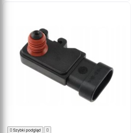

Szybki podgląd
