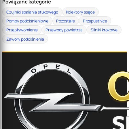
Powiązane kategorie
Czujniki spalania stukowego
Kolektory ssące
Pompy podciśnieniowe
Pozostałe
Przepustnice
Przepływomierze
Przewody powietrza
Silniki krokowe
Zawory podciśnienia