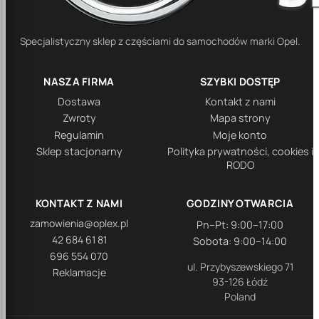
Specjalistyczny sklep z częściami do samochodów marki Opel.
NASZA FIRMA
SZYBKI DOSTĘP
Dostawa
Kontakt z nami
Zwroty
Mapa strony
Regulamin
Moje konto
Sklep stacjonarny
Polityka prywatności, cookies i
RODO
KONTAKT Z NAMI
GODZINY OTWARCIA
zamowienia@oplex.pl
Pn–Pt: 9:00–17:00
42 684 61 81
Sobota: 9:00–14:00
696 554 070
ul. Przybyszewskiego 71
Reklamacje
93-126 Łódź
Poland