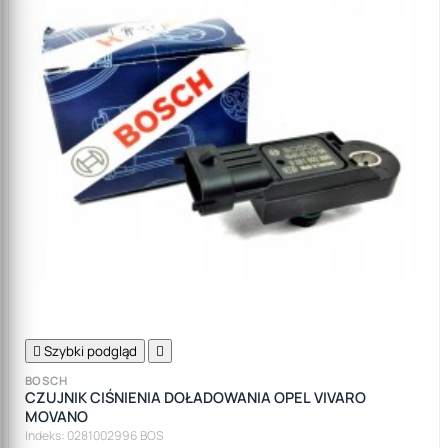

Szybki podgląd

BOSCH
CZUJNIK CIŚNIENIA DOŁADOWANIA OPEL VIVARO
MOVANO
Indeks: 0281002996 BOS