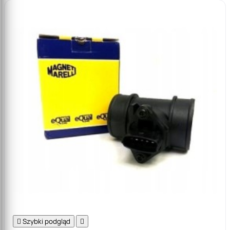

Szybki podgląd
