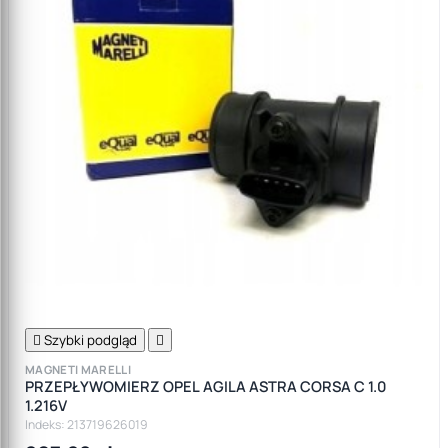

Szybki podgląd

MAGNETI MARELLI
PRZEPŁYWOMIERZ OPEL AGILA ASTRA CORSA C 1.0
1.216V
Indeks: 213719626019