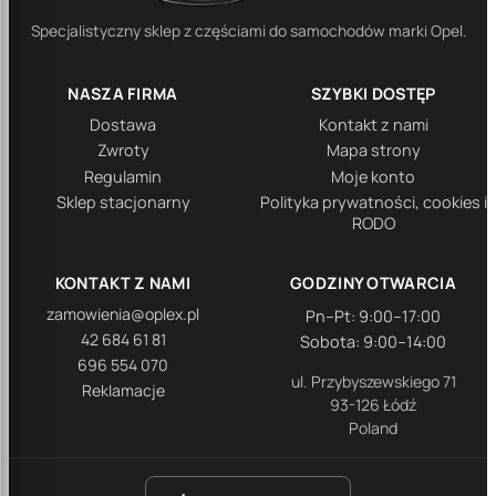
Specjalistyczny sklep z częściami do samochodów marki Opel.
NASZA FIRMA
SZYBKI DOSTĘP
Dostawa
Kontakt z nami
Zwroty
Mapa strony
Regulamin
Moje konto
Sklep stacjonarny
Polityka prywatności, cookies i
RODO
KONTAKT Z NAMI
GODZINY OTWARCIA
zamowienia@oplex.pl
Pn–Pt: 9:00–17:00
42 684 61 81
Sobota: 9:00–14:00
696 554 070
ul. Przybyszewskiego 71
Reklamacje
93-126 Łódź
Poland