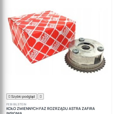

Szybki podgląd

FEBI BILSTEIN
KOŁO ZMIENNYCH FAZ ROZRZĄDU ASTRA ZAFIRA
INSIGNIA