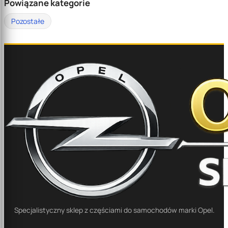
Powiązane kategorie
Pozostałe
Specjalistyczny sklep z częściami do samochodów marki Opel.