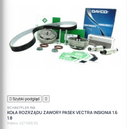

Szybki podgląd

SCHAEFFLER INA
KOŁA ROZRZĄDU ZAWORY PASEK VECTRA INSIGNIA 1.6
1.8
Indeks: 427 1005 30