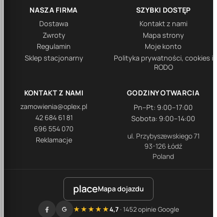
NASZA FIRMA
SZYBKI DOSTĘP
Dostawa
Kontakt z nami
Zwroty
Mapa strony
Regulamin
Moje konto
Sklep stacjonarny
Polityka prywatności, cookies i
RODO
KONTAKT Z NAMI
GODZINY OTWARCIA
zamowienia@oplex.pl
Pn–Pt: 9:00–17:00
42 684 61 81
Sobota: 9:00–14:00
696 554 070
ul. Przybyszewskiego 71
Reklamacje
93-126 Łódź
Poland
place
Mapa dojazdu
★★★★★
4,7
· 1452 opinie Google