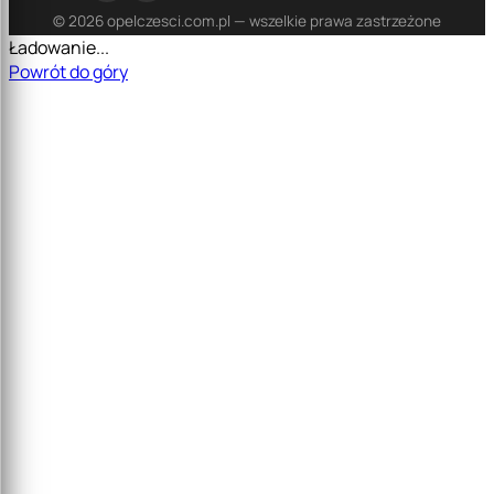
© 2026 opelczesci.com.pl — wszelkie prawa zastrzeżone
Ładowanie...
Powrót do góry